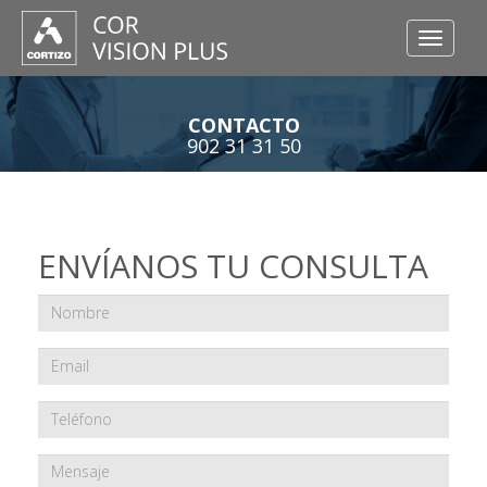
Toggle
navigati
CONTACTO
902 31 31 50
ENVÍANOS TU CONSULTA